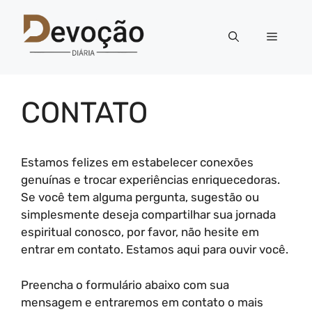
Pular
para
Menu
o
conteúdo
CONTATO
Estamos felizes em estabelecer conexões
genuínas e trocar experiências enriquecedoras.
Se você tem alguma pergunta, sugestão ou
simplesmente deseja compartilhar sua jornada
espiritual conosco, por favor, não hesite em
entrar em contato. Estamos aqui para ouvir você.
Preencha o formulário abaixo com sua
mensagem e entraremos em contato o mais