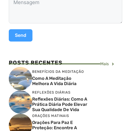
Send
POSTS RECENTES
Mais
BENEFÍCIOS DA MEDITAÇÃO
Como A Meditação
Melhora A Vida Diária
REFLEXÕES DIÁRIAS
Reflexões Diárias: Como A
Prática Diária Pode Elevar
Sua Qualidade De Vida
ORAÇÕES MATINAIS
Orações Para Paz E
Proteção: Encontre A