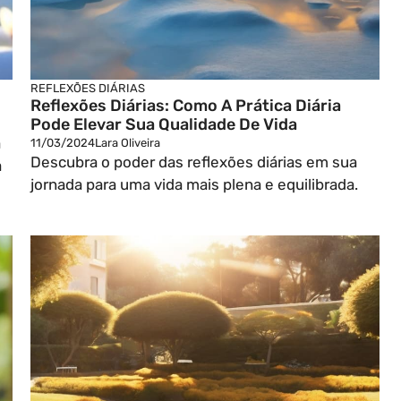
REFLEXÕES DIÁRIAS
Reflexões Diárias: Como A Prática Diária
Pode Elevar Sua Qualidade De Vida
a
11/03/2024
Lara Oliveira
Descubra o poder das reflexões diárias em sua
a
jornada para uma vida mais plena e equilibrada.