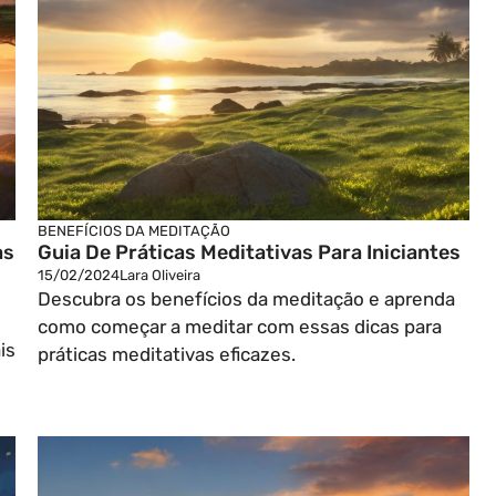
BENEFÍCIOS DA MEDITAÇÃO
as
Guia De Práticas Meditativas Para Iniciantes
15/02/2024
Lara Oliveira
Descubra os benefícios da meditação e aprenda
como começar a meditar com essas dicas para
is
práticas meditativas eficazes.