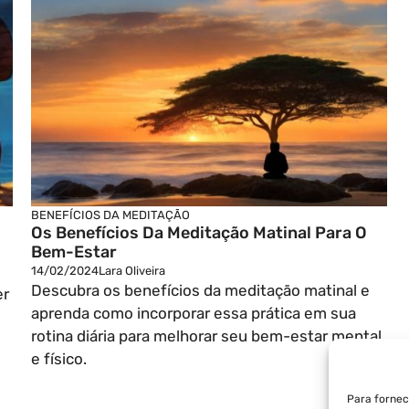
BENEFÍCIOS DA MEDITAÇÃO
Os Benefícios Da Meditação Matinal Para O
Bem-Estar
14/02/2024
Lara Oliveira
Descubra os benefícios da meditação matinal e
er
aprenda como incorporar essa prática em sua
rotina diária para melhorar seu bem-estar mental
e físico.
Para fornec