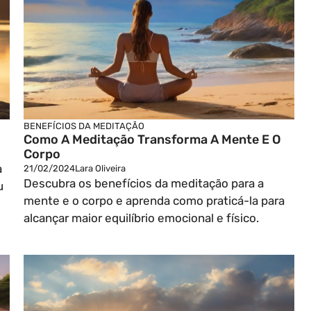
BENEFÍCIOS DA MEDITAÇÃO
Como A Meditação Transforma A Mente E O
Corpo
a
21/02/2024
Lara Oliveira
Descubra os benefícios da meditação para a
u
mente e o corpo e aprenda como praticá-la para
alcançar maior equilíbrio emocional e físico.