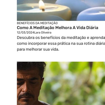
BENEFÍCIOS DA MEDITAÇÃO
Como A Meditação Melhora A Vida Diária
12/03/2024
Lara Oliveira
Descubra os benefícios da meditação e aprend
como incorporar essa prática na sua rotina diári
para melhorar sua vida.