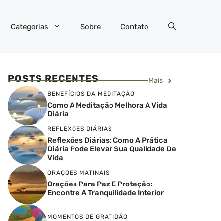
Categorias
Sobre
Contato
POSTS RECENTES
Mais
BENEFÍCIOS DA MEDITAÇÃO
Como A Meditação Melhora A Vida
Diária
REFLEXÕES DIÁRIAS
Reflexões Diárias: Como A Prática
Diária Pode Elevar Sua Qualidade De
Vida
ORAÇÕES MATINAIS
Orações Para Paz E Proteção:
Encontre A Tranquilidade Interior
MOMENTOS DE GRATIDÃO