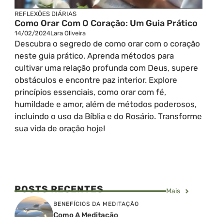
REFLEXÕES DIÁRIAS
Como Orar Com O Coração: Um Guia Prático
14/02/2024
Lara Oliveira
Descubra o segredo de como orar com o coração
neste guia prático. Aprenda métodos para
cultivar uma relação profunda com Deus, supere
obstáculos e encontre paz interior. Explore
princípios essenciais, como orar com fé,
humildade e amor, além de métodos poderosos,
incluindo o uso da Bíblia e do Rosário. Transforme
sua vida de oração hoje!
POSTS RECENTES
Mais
BENEFÍCIOS DA MEDITAÇÃO
Como A Meditação