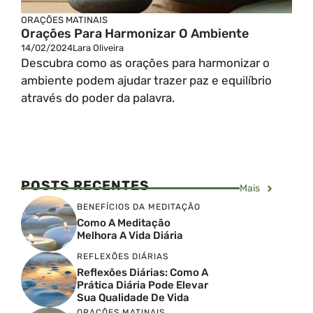
ORAÇÕES MATINAIS
Orações Para Harmonizar O Ambiente
14/02/2024
Lara Oliveira
Descubra como as orações para harmonizar o
ambiente podem ajudar trazer paz e equilíbrio
através do poder da palavra.
POSTS RECENTES
Mais
BENEFÍCIOS DA MEDITAÇÃO
Como A Meditação
Melhora A Vida Diária
REFLEXÕES DIÁRIAS
Reflexões Diárias: Como A
Prática Diária Pode Elevar
Sua Qualidade De Vida
ORAÇÕES MATINAIS