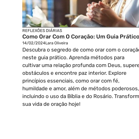
REFLEXÕES DIÁRIAS
Como Orar Com O Coração: Um Guia Prátic
14/02/2024
Lara Oliveira
Descubra o segredo de como orar com o coraçã
neste guia prático. Aprenda métodos para
cultivar uma relação profunda com Deus, super
obstáculos e encontre paz interior. Explore
princípios essenciais, como orar com fé,
humildade e amor, além de métodos poderosos,
incluindo o uso da Bíblia e do Rosário. Transfor
sua vida de oração hoje!