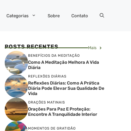
Categorias
Sobre
Contato
POSTS RECENTES
Mais
BENEFÍCIOS DA MEDITAÇÃO
Como A Meditação Melhora A Vida
Diária
REFLEXÕES DIÁRIAS
Reflexões Diárias: Como A Prática
Diária Pode Elevar Sua Qualidade De
Vida
ORAÇÕES MATINAIS
Orações Para Paz E Proteção:
Encontre A Tranquilidade Interior
MOMENTOS DE GRATIDÃO