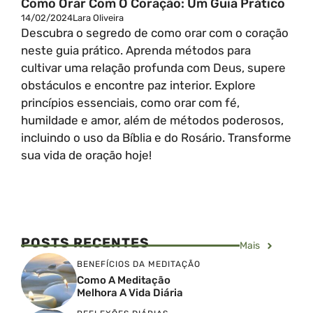
Como Orar Com O Coração: Um Guia Prático
14/02/2024
Lara Oliveira
Descubra o segredo de como orar com o coração
neste guia prático. Aprenda métodos para
cultivar uma relação profunda com Deus, supere
obstáculos e encontre paz interior. Explore
princípios essenciais, como orar com fé,
humildade e amor, além de métodos poderosos,
incluindo o uso da Bíblia e do Rosário. Transforme
sua vida de oração hoje!
POSTS RECENTES
Mais
BENEFÍCIOS DA MEDITAÇÃO
Como A Meditação
Melhora A Vida Diária