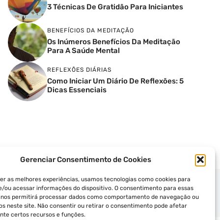
3 Técnicas De Gratidão Para Iniciantes
BENEFÍCIOS DA MEDITAÇÃO
Os Inúmeros Benefícios Da Meditação
Para A Saúde Mental
REFLEXÕES DIÁRIAS
Como Iniciar Um Diário De Reflexões: 5
Dicas Essenciais
Gerenciar Consentimento de Cookies
er as melhores experiências, usamos tecnologias como cookies para
/ou acessar informações do dispositivo. O consentimento para essas
ICA DE PRIVACIDADE
TERMOS DE USO
s nos permitirá processar dados como comportamento de navegação ou
vos neste site. Não consentir ou retirar o consentimento pode afetar
te certos recursos e funções.