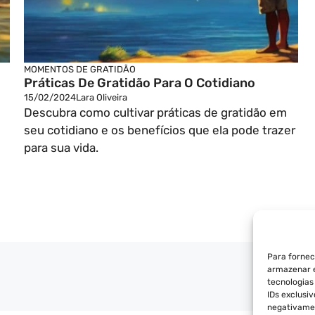
MOMENTOS DE GRATIDÃO
Práticas De Gratidão Para O Cotidiano
15/02/2024
Lara Oliveira
Descubra como cultivar práticas de gratidão em
seu cotidiano e os benefícios que ela pode trazer
para sua vida.
Para fornec
armazenar e
POLÍT
tecnologia
IDs exclusi
negativamen