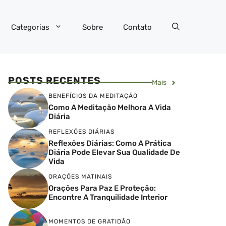
Categorias
Sobre
Contato
POSTS RECENTES
Mais
BENEFÍCIOS DA MEDITAÇÃO
Como A Meditação Melhora A Vida
Diária
REFLEXÕES DIÁRIAS
Reflexões Diárias: Como A Prática
Diária Pode Elevar Sua Qualidade De
Vida
ORAÇÕES MATINAIS
Orações Para Paz E Proteção:
Encontre A Tranquilidade Interior
MOMENTOS DE GRATIDÃO